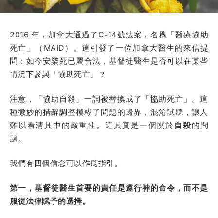
2016 年，加拿大通過了C-14號法案，名爲「醫療協助
死亡」（MAID）。
這引發了一位加拿大醫生的來信提
問：如今安樂死已屬合法，基督徒醫生是否可以在某些
情況下參與「協助死亡」？
注意，「協助自殺」一詞被替換成了「協助死亡」。這
種微妙的措辭調整模糊了問題的邊界，混淆試聽，讓人
難以看清其中的嚴重性。這其實是一個關於
自殺
的問
題。
我們有四個信念可以作爲指引。
第一，基督徒醫生首要的責任是遵行神的命令，而不是
服從法律賦予的選擇。