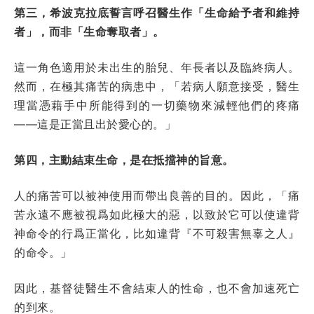
第三，希波克拉底誓言呼召醫生作「生命給予者和維持
者」，而非「生命奪取者」。
這一角色適用於未出生的胎兒、年長者以及臨終病人。
然而，在極其痛苦的病患中，「若病人願意接受，醫生
理當憑藉手中所能得到的一切藥物來減輕他們的疼痛
——這是正當且出於愛心的。」
第四，主動結束生命，是在抵擋神的旨意。
人的痛苦可以被神使用而帶出良善的目的。因此，「痛
苦永遠不應被視爲如此極大的惡，以致於它可以使違背
神命令的行爲正當化，比如違背『不可殺害無辜之人』
的命令。」
因此，基督徒醫生不會結束人的性命，也不會加速死亡
的到來。