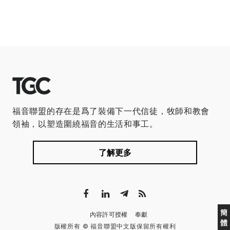
福音聯盟的存在是爲了裝備下一代信徒，牧師和教會
領袖，以塑造圍繞福音的生活和事工。
了解更多
簡
內容許可授權
奉獻
體
版權所有 © 福音聯盟中文版保留所有權利