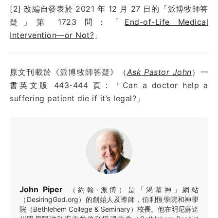
[2] 改編自發表於 2021 年 12 月 27 日的「派博牧師答
疑」第 1723 問：「
End-of-Life Medical
Intervention—or Not?
」
原文刊載於《派博牧師答疑》（
Ask Pastor John
）一
書英文版 443-444 頁：「Can a doctor help a
suffering patient die if it’s legal?」
John Piper
（約翰·派博）是「渴慕神」網站
（DesiringGod.org）的創始人及導師，伯利恆學院和神學
院（Bethlehem College & Seminary）校長。他在明尼蘇達