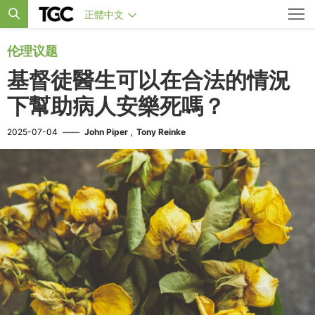
正體中文
伦理议题
基督徒醫生可以在合法的情況
下幫助病人安樂死嗎？
,
2025-07-04
——
John Piper
Tony Reinke