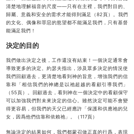
清楚地理解福音的尺度——只有在主裡，我們對目的、
歸屬、意義和安全的需求才能得到滿足（82頁）。我們
的文化、偶像和罪惡的慾望都不能滿足我們，只有基督
能滿足我們！
決定的目的
我們做出決定之後，工作還沒有結束！一個決定通常會
導致更多的決定。約瑟夫指出，涉及眾多決定的情況使
我們回顧過去，更清楚地看到神的旨意，增強我們的信
靠和「相信我們的神總是以祂超越的看顧引導我們」
（55頁）。回顧過去，看到神在一個決定中的看顧保守
可以加強我們對未來決定的信心。雖然決定可能不會變
得更容易，但我們的天父已經應許「保護和供應祂的兒
女，因爲他們信靠和依賴祂」。（117頁）
無論決定的結果如何，我們都蒙召做正直的行爲，表現