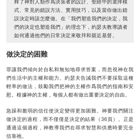
釋了神對人類作爲決策者的設計、聖經中的選擇模
式、常見的錯誤方法、實用技巧，以及當你做出錯
誤決定時該怎麼做。在「我們塑造我們的決定，我
們的決定也塑造我們」的理念下，約瑟夫教導讀者
如何通過他們的日常決定來敬拜和親近基督。
做決定的困難
罪讓我們傾向於自私和無知地尋求答案，而忽視神在我
們生活中的主權和能力。約瑟夫告誡我們不要採取這種
輕率的做法，鼓勵我們把神的主權作爲我們的指南和安
慰。根據神的主權，每個人都有做出重要決定的自由。
急躁和脆弱的信任使決定變得更加困難。神要我們關注
做決定的過程，而不僅僅是決定的結果（36頁）。正是
通過這個過程，神教導我們在尋求智慧和供應時要完全
信靠祂。