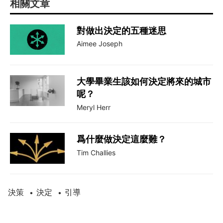
相關文章
對做出決定的五種迷思
Aimee Joseph
大學畢業生該如何決定將來的城市
呢？
Meryl Herr
爲什麼做決定這麼難？
Tim Challies
決策
決定
引導
•
•