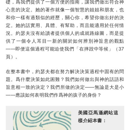
礎，爲我們提供了一個方便的指南，讓我們做出符合神
心意的決定。她的著作就像一個智慧的姐姐和朋友，也
和你一樣有過類似的經歷，關心你，希望你做出好的決
定。她的話實用、具體、有幫助，而且能適用於任何情
況。約瑟夫沒有給讀者提供個人的成就路線圖，而是提
供了一個令人耳目一新的關於如何辨別神旨意的觀點
——即便這個過程可能迫使我們「在摔跤中等候」（37
頁）。
在整本書中，約瑟夫都在努力解決決策過程中固有的問
題。爲什麼決策如此困難？我們如何做出與神的話語和
旨意相一致的決定？我們所做的決定——無論是大是小
——應該如何表明我們作爲神的孩子的身份？
美國亞馬遜網站這
樣介紹本書：