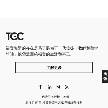
福音聯盟的存在是爲了裝備下一代信徒，牧師和教會
領袖，以塑造圍繞福音的生活和事工。
了解更多
簡
體
內容許可授權
奉獻
版權所有 © 福音聯盟中文版保留所有權利