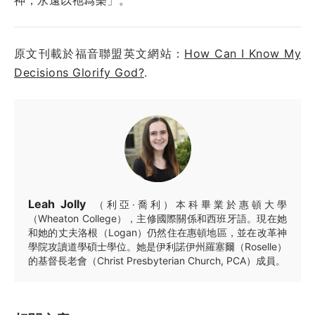
原文刊載於福音聯盟英文網站：
How Can I Know My
Decisions Glorify God?
.
Leah Jolly
（利亞·喬利）本科畢業於惠頓大學
（Wheaton College），主修國際關係和西班牙語。現在她
和她的丈夫洛根（Logan）仍然住在惠頓地區，並在改革神
學院攻讀道學碩士學位。她是伊利諾伊州羅塞爾（Roselle）
的基督長老會（Christ Presbyterian Church, PCA）成員。