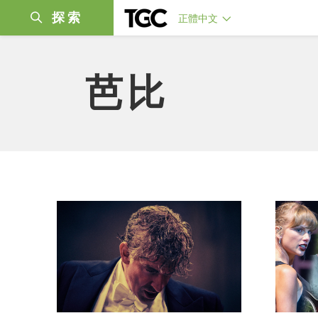
探索
正體中文
芭比