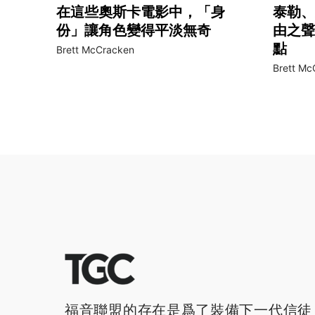
在這些奧斯卡電影中，「身
泰勒、
份」讓角色變得平淡無奇
由之聲
點
Brett McCracken
Brett Mc
福音聯盟的存在是爲了裝備下一代信徒