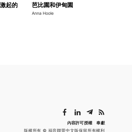
激起的
芭比園和伊甸園
Anna Hoole
內容許可授權
奉獻
版權所有 © 福音聯盟中文版保留所有權利