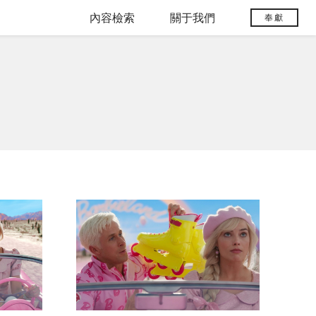
內容檢索
關于我們
奉獻