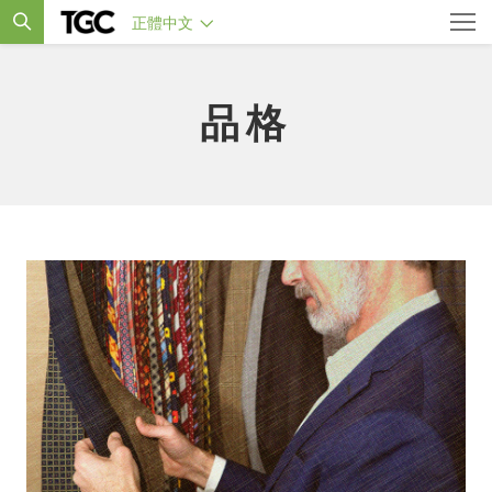
正體中文
品格