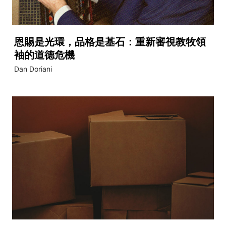
恩賜是光環，品格是基石：重新審視教牧領
袖的道德危機
Dan Doriani