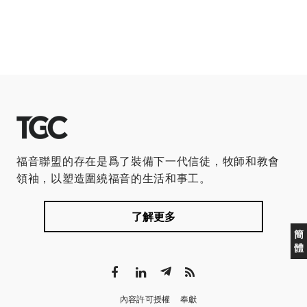
福音聯盟的存在是爲了裝備下一代信徒，牧師和教會
領袖，以塑造圍繞福音的生活和事工。
了解更多
簡
體
內容許可授權
奉獻