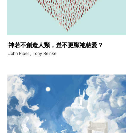
神若不創造人類，豈不更顯祂慈愛？
John Piper
,
Tony Reinke