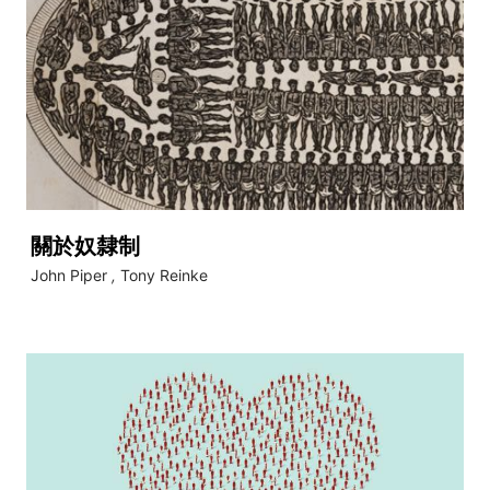
關於奴隸制
John Piper
,
Tony Reinke