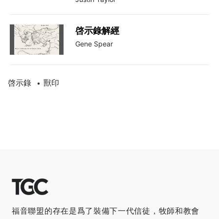
啓示錄解經
Gene Spear
啓示錄
獸印
•
福音聯盟的存在是爲了裝備下一代信徒，牧師和教會