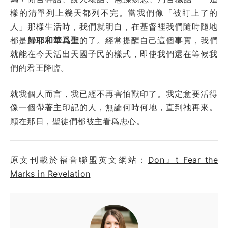
樣的清單列上幾天都列不完。當我們像「被盯上了的
人」那樣生活時，我們就明白，在基督裡我們隨時隨地
都是
歸耶和華爲聖
的了。經常提醒自己這個事實，我們
就能在今天活出天國子民的樣式，即使我們還在等候我
們的君王降臨。
就我個人而言，我已經不再害怕獸印了。我定意要活得
像一個帶著主印記的人，無論何時何地，直到祂再來。
願在那日，聖徒們都被主看爲忠心。
原文刊載於福音聯盟英文網站：
Don』t Fear the
Marks in Revelation