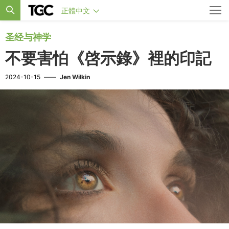
正體中文
圣经与神学
不要害怕《啓示錄》裡的印記
2024-10-15
——
Jen Wilkin