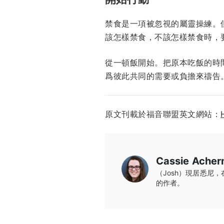
禁食是一項被忽視的屬靈操練。
該怎樣禁食，不該怎樣禁食時，
從一頓飯開始。把原本吃飯的時
爲彼此共同的需要或負擔來禱告
原文刊載於福音聯盟英文網站：
Cassie Ache
（Josh）現居悉尼，在
的作者。