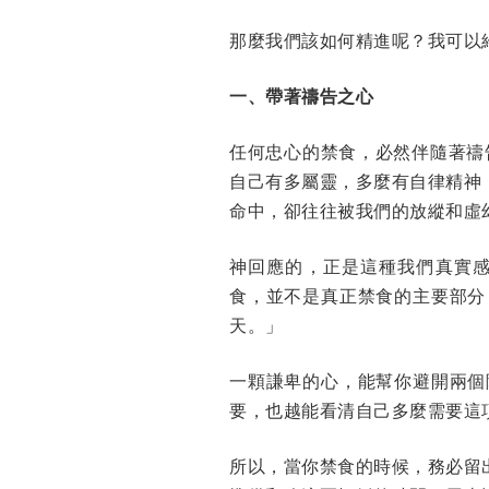
那麼我們該如何精進呢？我可以
一、帶著禱告之心
任何忠心的禁食，必然伴隨著禱
自己有多屬靈，多麼有自律精神
命中，卻往往被我們的放縱和虛
神回應的，正是這種我們真實感受到
食，並不是真正禁食的主要部分
天。」
一顆謙卑的心，能幫你避開兩個
要，也越能看清自己多麼需要這
所以，當你禁食的時候，務必留