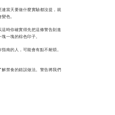
至連當天要做什麼實驗都沒提，就
會變色。
以這時你確實得先把這條警告刻進
一塊一塊的棕色印子。
作指南的人，可能會有點不耐煩。
了解禁食的錯誤做法。警告將我們