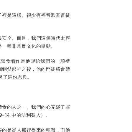
子裡是這樣。很少有福音派基督徒
最安全。而且，我們這個時代太容
是一種非常反文化的舉動。
把禁食看作是他賜給我們的一項禮
回到父那裡之後，他的門徒將會禁
錯過了這份恩典。
禁食的人之一。我們的心充滿了罪
–14
中的法利賽人）。
要的是從人那裡得來的稱讚，而他