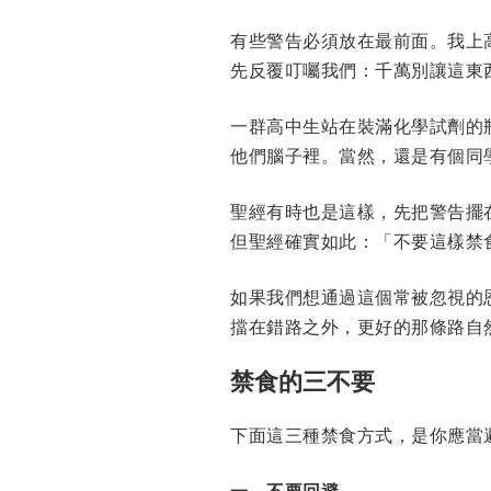
有些警告必須放在最前面。我上
先反覆叮囑我們：千萬別讓這東
一群高中生站在裝滿化學試劑的
他們腦子裡。當然，還是有個同
聖經有時也是這樣，先把警告擺
但聖經確實如此：「不要這樣禁
如果我們想通過這個常被忽視的
擋在錯路之外，更好的那條路自
禁食的三不要
下面這三種禁食方式，是你應當
一、不要回避