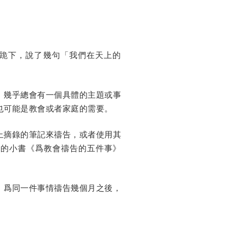
跪下，說了幾句「我們在天上的
，幾乎總會有一個具體的主題或事
也可能是教會或者家庭的需要。
上摘錄的筆記來禱告，或者使用其
薄薄的小書《爲教會禱告的五件事》
。爲同一件事情禱告幾個月之後，