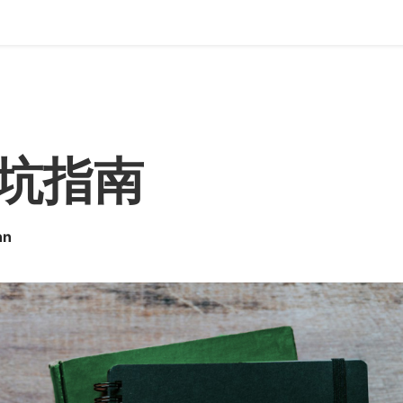
坑指南
nn