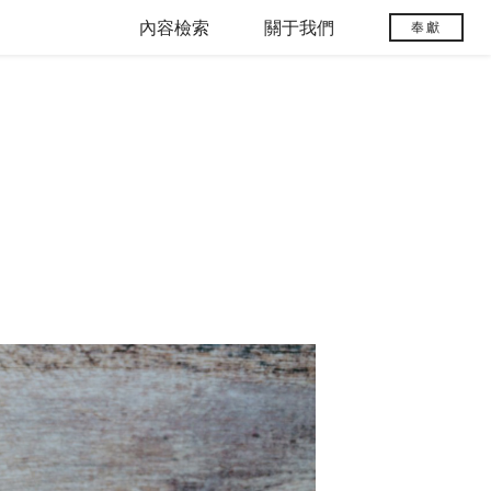
內容檢索
關于我們
奉獻