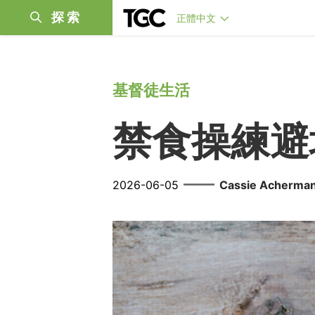
探索
正體中文
基督徒生活
禁食操練避
——
2026-06-05
Cassie Acherma