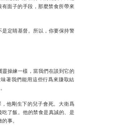
很有面子的手段，那麼禁食所帶來
不是定睛基督。所以，你要保持警
屬靈操練一樣，當我們在談到它的
意味著我們能用這些行爲來賺取結
德。
罪，他剛生下的兒子會死。大衛爲
後吃了飯。他的禁食是真誠的、是
做的事。