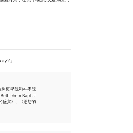
kay?」
，伯利恆學院和神學院
lehem Baptist
分的盛宴》、《思想的