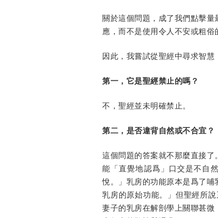
關於這個問題，成了我們點擊量
應，而不是使用令人不安或粗俗
因此，我嘗試從聖經中尋求智慧
第一，它是聖經禁止的嗎？
不，聖經並未明確禁止。
第二，是否違背自然或不合宜？
這個問題的答案就不那麼直接了
能「直覺地認爲」口交是不自
悅。」乳房的功能原本是爲了哺
乳房的原始功能。」但聖經所說
妻子的乳房在解剖學上關聯甚微