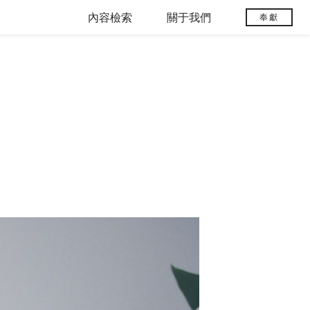
內容檢索
關于我們
奉獻