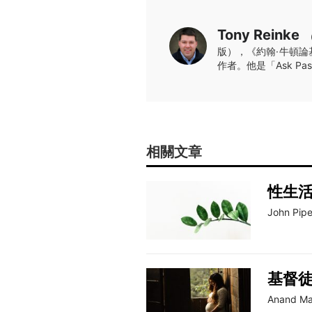
Tony Reinke
版），《約翰·牛頓論
作者。他是「Ask P
相關文章
性生
John Pipe
基督
Anand M