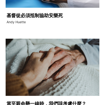
基督徒必須抵制協助安樂死
Andy Huette
當至親命懸一線時，我們該考慮什麼？