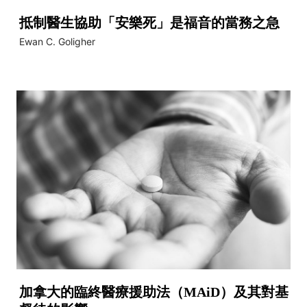
抵制醫生協助「安樂死」是福音的當務之急
Ewan C. Goligher
加拿大的臨終醫療援助法（MAiD）及其對基