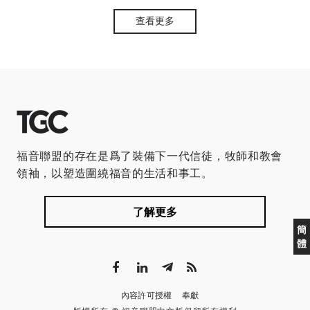
查看更多
福音聯盟的存在是爲了裝備下一代信徒，牧師和教會
領袖，以塑造圍繞福音的生活和事工。
了解更多
簡
體
內容許可授權
奉獻