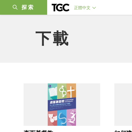
探索
正體中文
下載