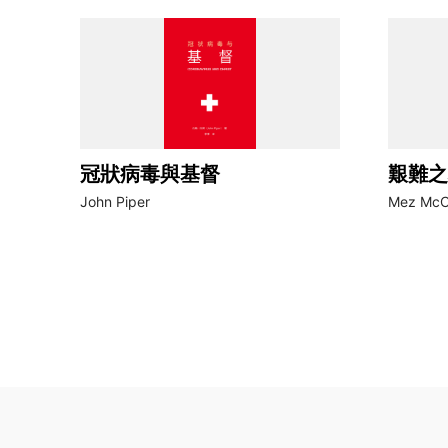
冠狀病毒與基督
艱難之
John Piper
Mez McC