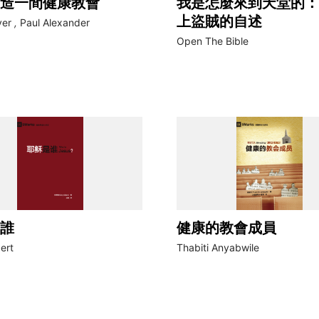
造一間健康教會
我是怎麼來到天堂的：
上盜賊的自述
ver
,
Paul Alexander
Open The Bible
誰
健康的教會成員
ert
Thabiti Anyabwile