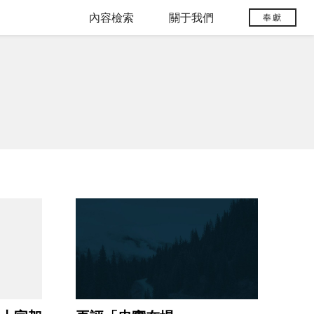
內容檢索
關于我們
奉獻