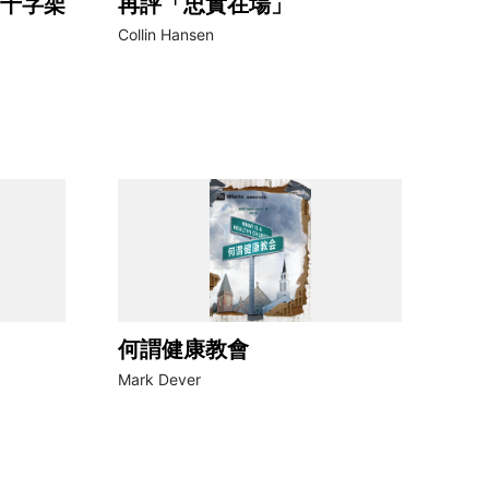
十字架
再評「忠實在場」
Collin Hansen
何謂健康教會
Mark Dever