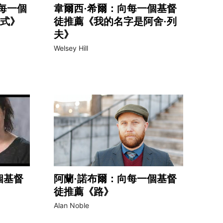
每一個
韋爾西·希爾：向每一個基督
式》
徒推薦《我的名字是阿舍·列
夫》
Welsey Hill
個基督
阿蘭·諾布爾：向每一個基督
徒推薦《路》
Alan Noble