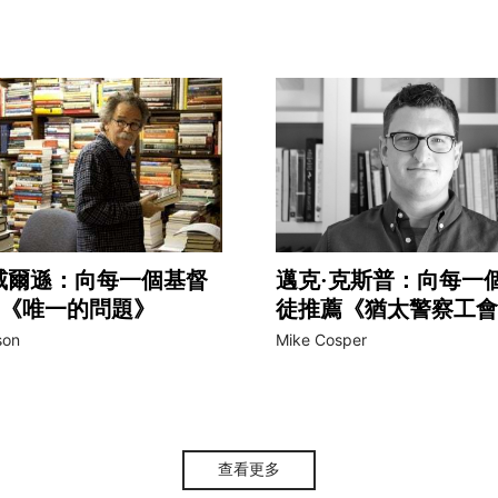
威爾遜：向每一個基督
邁克·克斯普：向每一
《唯一的問題》
徒推薦《猶太警察工會
son
Mike Cosper
查看更多