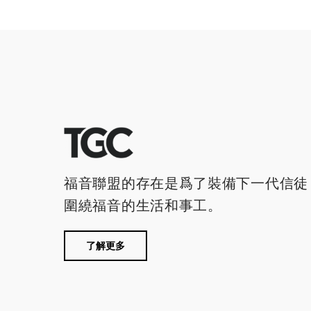
福音聯盟的存在是爲了裝備下一代信徒
圍繞福音的生活和事工。
了解更多