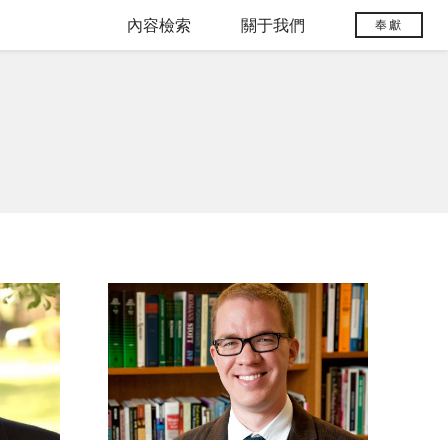
內容檢索
關于我們
奉獻