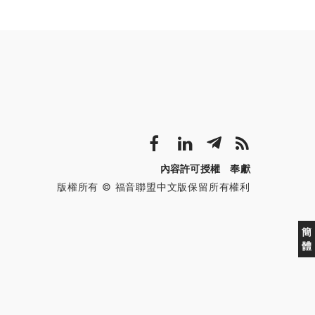
內容許可授權
奉獻
版權所有 © 福音聯盟中文版保留所有權利
簡
體