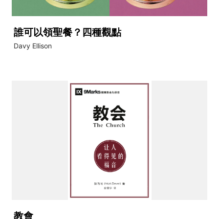
誰可以領聖餐？四種觀點
Davy Ellison
教會