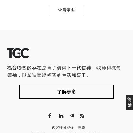
查看更多
福音聯盟的存在是爲了裝備下一代信徒，牧師和教會
領袖，以塑造圍繞福音的生活和事工。
了解更多
簡
體
內容許可授權
奉獻