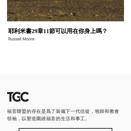
耶利米書29章11節可以用在你身上嗎？
Russell Moore
福音聯盟的存在是爲了裝備下一代信徒，牧師和教會
領袖，以塑造圍繞福音的生活和事工。