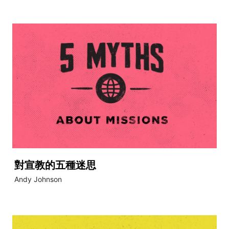
對宣教的五種迷思
Andy Johnson