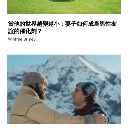
當他的世界越變越小：妻子如何成爲男性友
誼的催化劑？
Winfree Brisley