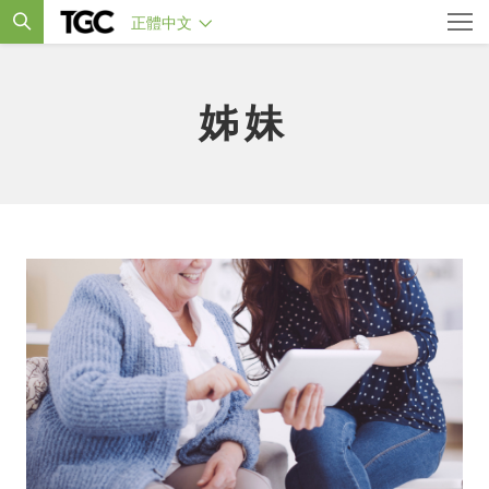
正體中文
姊妹