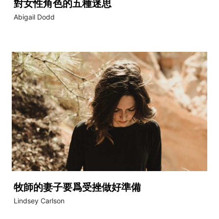
對女性角色的五種迷思
Abigail Dodd
牧師的妻子要爲受挫做好準備
Lindsey Carlson