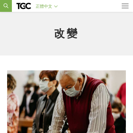
正體中文
改變