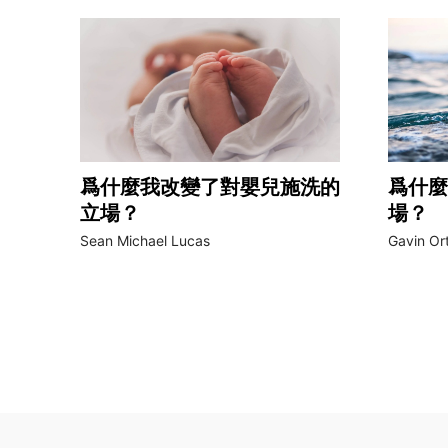
爲什麼我改變了對嬰兒施洗的
爲什麼
立場？
場？
Sean Michael Lucas
Gavin Or