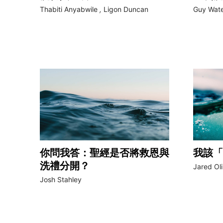
Thabiti Anyabwile
,
Ligon Duncan
Guy Wate
你問我答：聖經是否將救恩與
我該「
洗禮分開？
Jared Oli
Josh Stahley