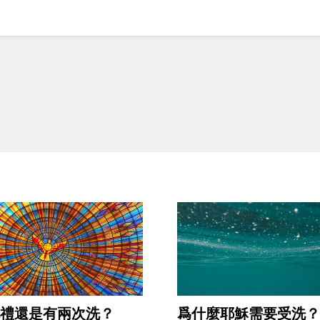
禮還是有兩次洗？
爲什麼耶穌需要受洗？