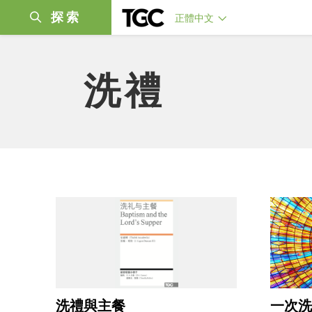
探索
正體中文
洗禮
洗禮與主餐
一次洗