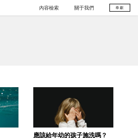
內容檢索
關于我們
奉獻
應該給年幼的孩子施洗嗎？